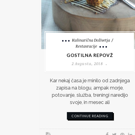
Kulinarična Doživetja
Restavracije
GOSTILNA REPOVŽ
2 Avgusta, 2018
Kar nekaj časa je minilo od zadnjega
zapisa na blogu, ampak morje,
potovanje, služba, treningi naredijo
svoje, in mesec ali
CONTINUE READING