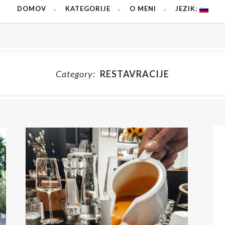
DOMOV
KATEGORIJE
O MENI
JEZIK:
Category:
RESTAVRACIJE