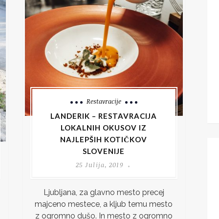
Restavracije
LANDERIK – RESTAVRACIJA
LOKALNIH OKUSOV IZ
NAJLEPŠIH KOTIČKOV
SLOVENIJE
25 Julija, 2019
Ljubljana, za glavno mesto precej
majceno mestece, a kljub temu mesto
z ogromno dušo. In mesto z ogromno