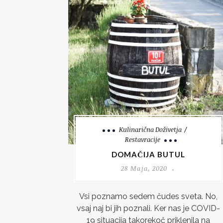
Kulinarična Doživetja
Restavracije
DOMAČIJA BUTUL
28 Maja, 2020
Vsi poznamo sedem čudes sveta. No,
vsaj naj bi jih poznali. Ker nas je COVID-
19 situacija takorekoč priklenila na