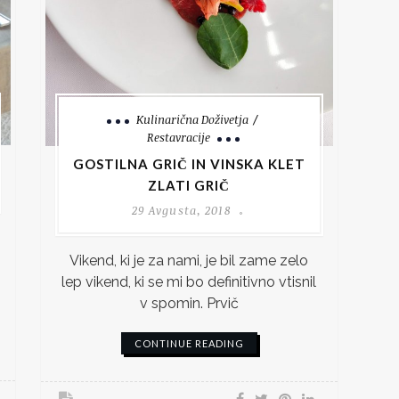
Kulinarična Doživetja
Restavracije
GOSTILNA GRIČ IN VINSKA KLET
ZLATI GRIČ
29 Avgusta, 2018
Vikend, ki je za nami, je bil zame zelo
lep vikend, ki se mi bo definitivno vtisnil
v spomin. Prvič
CONTINUE READING