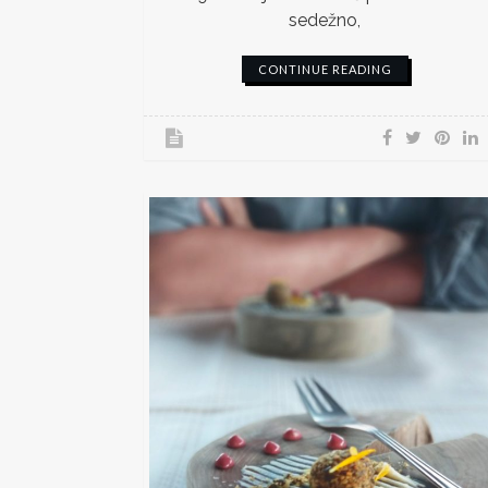
sedežno,
CONTINUE READING