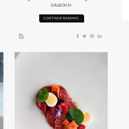
lokalčki in
CONTINUE READING