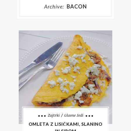
Archive:
BACON
Zajtrki
Glavne Jedi
OMLETA Z LISIČKAMI, SLANINO