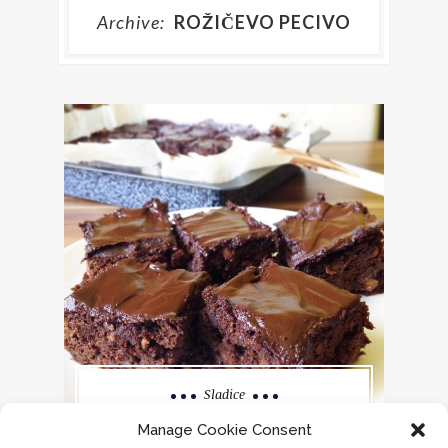
Archive:
ROŽIČEVO PECIVO
Sladice
ROŽIČEVO PECIVO
Manage Cookie Consent