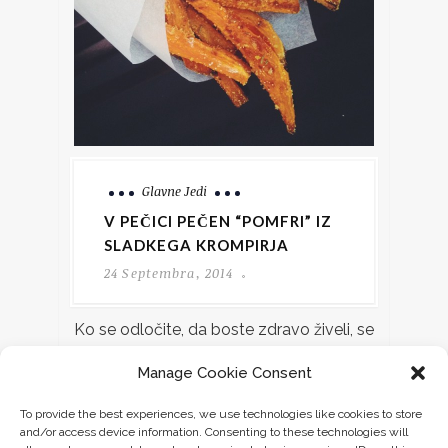
Glavne Jedi
V PEČICI PEČEN “POMFRI” IZ
SLADKEGA KROMPIRJA
24 Septembra, 2014
Ko se odločite, da boste zdravo živeli, se
je najtežje odreči tisti tako okusni hitri
Manage Cookie Consent
"junk" hrani kot je na
To provide the best experiences, we use technologies like cookies to store
CONTINUE READING
and/or access device information. Consenting to these technologies will