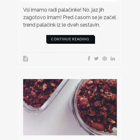
Vsi imamo radi palačinke! No, jaz jih
zagotovo imam! Pred časom se je začel
trend palačink iz le dveh sestavin,
CONTINUE READING