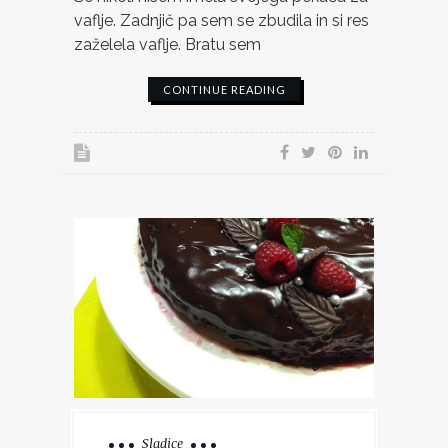
vaflje. Zadnjič pa sem se zbudila in si res
zaželela vaflje. Bratu sem
CONTINUE READING
Sladice