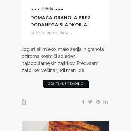
Zajtrki
DOMAČA GRANOLA BREZ
DODANEGA SLADKORJA
24 Septembra, 2014
Jogurt ali mleko, malo sadja in granola
oziroma kosmiči so eden
najpopularnejših zajtrkov. Predvsem
zato, ker večina ljudi meni, da
CONTINUE READING