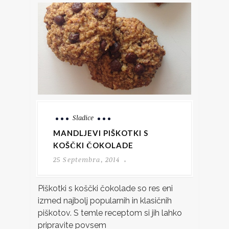
Sladice
MANDLJEVI PIŠKOTKI S
KOŠČKI ČOKOLADE
25 Septembra, 2014
Piškotki s koščki čokolade so res eni
izmed najbolj popularnih in klasičnih
piškotov. S temle receptom si jih lahko
pripravite povsem