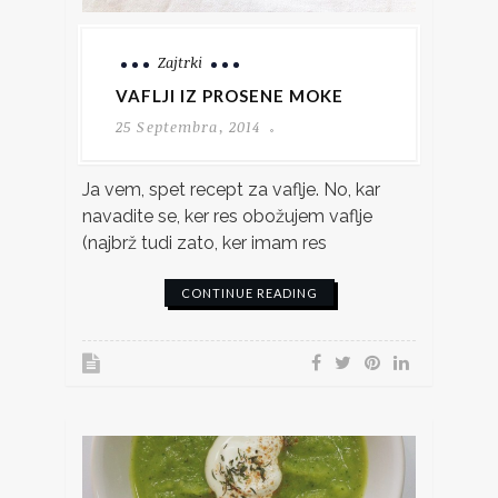
Zajtrki
VAFLJI IZ PROSENE MOKE
25 Septembra, 2014
Ja vem, spet recept za vaflje. No, kar
navadite se, ker res obožujem vaflje
(najbrž tudi zato, ker imam res
CONTINUE READING