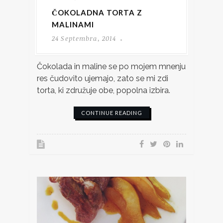
ČOKOLADNA TORTA Z
MALINAMI
24 Septembra, 2014
Čokolada in maline se po mojem mnenju
res čudovito ujemajo, zato se mi zdi
torta, ki združuje obe, popolna izbira.
CONTINUE READING