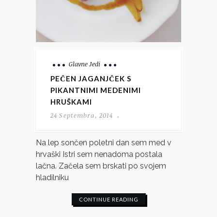
Glavne Jedi
PEČEN JAGANJČEK S
PIKANTNIMI MEDENIMI
HRUŠKAMI
24 Septembra, 2014
Na lep sončen poletni dan sem med v
hrvaški Istri sem nenadoma postala
lačna. Začela sem brskati po svojem
hladilniku
CONTINUE READING