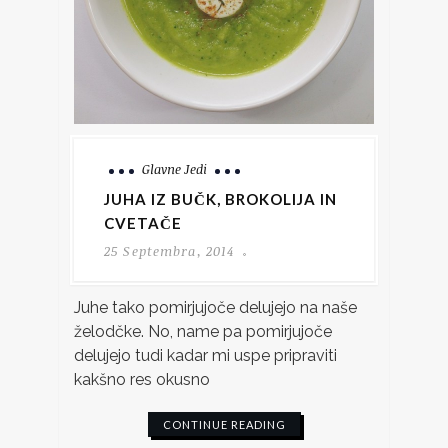
Glavne Jedi
JUHA IZ BUČK, BROKOLIJA IN
CVETAČE
25 Septembra, 2014
Juhe tako pomirjujoče delujejo na naše
želodčke. No, name pa pomirjujoče
delujejo tudi kadar mi uspe pripraviti
kakšno res okusno
CONTINUE READING