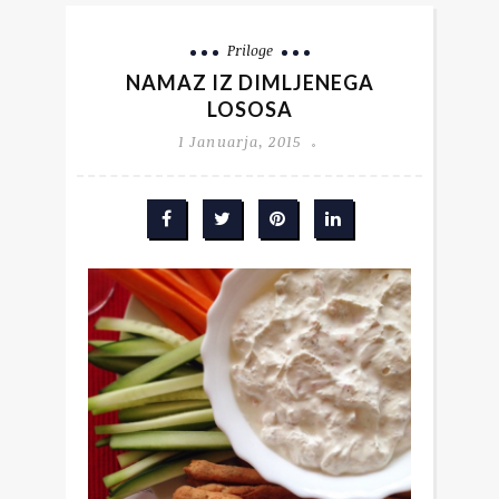
Priloge
NAMAZ IZ DIMLJENEGA
LOSOSA
1 Januarja, 2015