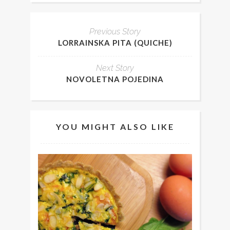
Previous Story
LORRAINSKA PITA (QUICHE)
Next Story
NOVOLETNA POJEDINA
YOU MIGHT ALSO LIKE