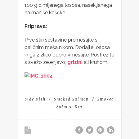
100 g dimljenega lososa, nasekljanega
na manjše koščke
Priprava:
Prve štiri sestavine premešajte s
paličnim mešalnikom. Dodajte lososa
in ga z žlico dobro vmešajte. Postrezite
s svežo zelenjavo,
grisini
ali kruhom.
Side Dish
Smoked Salmon
Smoked
Salmon Dip