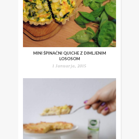
MINI ŠPINAČNI QUICHE Z DIMLJENIM
LOSOSOM
1 Januarja, 2015