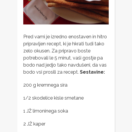
Pred vami je izredno enostaven in hitro
pripravljen recept, ki je hkrati tudi tako
zelo okusen. Za pripravo boste
potrebovali le 5 minut, vaši gostje pa
bodo nad jedjo tako navdušeni, da vas
bodo vsi prosili za recept.
Sestavine:
200 g kremnega sira
1/2 skodelice kisle smetane
1 JŽ limoninega soka
2 JŽ kaper