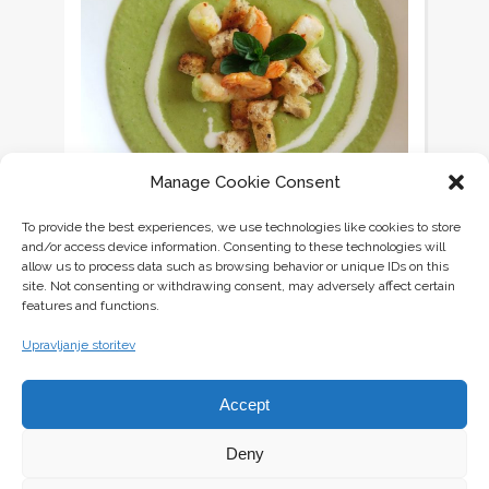
Manage Cookie Consent
To provide the best experiences, we use technologies like cookies to store
and/or access device information. Consenting to these technologies will
allow us to process data such as browsing behavior or unique IDs on this
site. Not consenting or withdrawing consent, may adversely affect certain
KREMNA GRAHOVA JUHA Z GAMBERI IN
features and functions.
KRUTONI
1 Januarja, 2015
Upravljanje storitev
Accept
Deny
Glavne Jedi
Priloge
LORRAINSKA PITA (QUICHE)