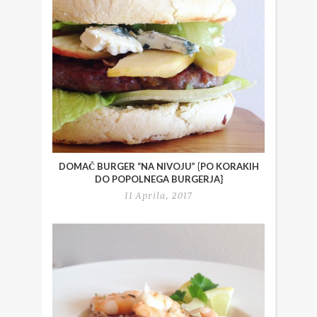
DOMAČ BURGER “NA NIVOJU” {PO KORAKIH
DO POPOLNEGA BURGERJA}
11 Aprila, 2017