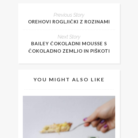
Previous Story
OREHOVI ROGLJIČKI Z ROZINAMI
Next Story
BAILEY ČOKOLADNI MOUSSE S
ČOKOLADNO ZEMLJO IN PIŠKOTI
YOU MIGHT ALSO LIKE