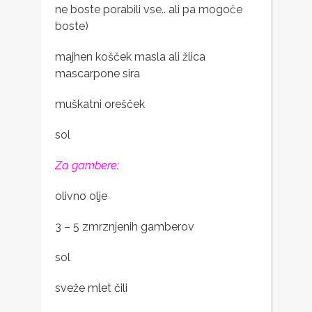
ne boste porabili vse.. ali pa mogoče
boste)
majhen košček masla ali žlica
mascarpone sira
muškatni orešček
sol
Za gambere:
olivno olje
3 – 5 zmrznjenih gamberov
sol
sveže mlet čili