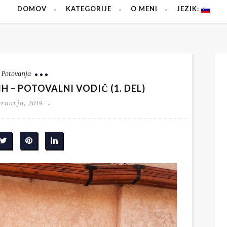
DOMOV
KATEGORIJE
O MENI
JEZIK:
Potovanja
 – POTOVALNI VODIČ (1. DEL)
bruarja, 2019