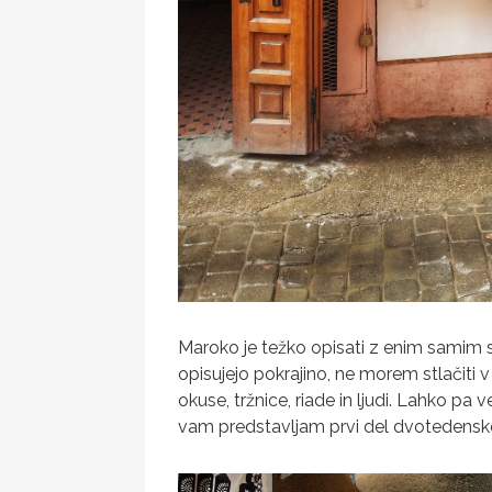
Maroko je težko opisati z enim samim s
opisujejo pokrajino, ne morem stlačiti v 
okuse, tržnice, riade in ljudi. Lahko pa
vam predstavljam prvi del dvotedens