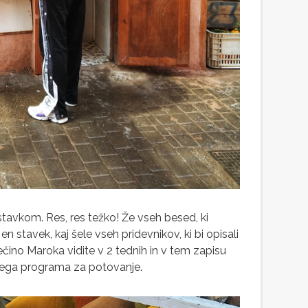
tavkom. Res, res težko! Že vseh besed, ki
en stavek, kaj šele vseh pridevnikov, ki bi opisali
 večino Maroka vidite v 2 tednih in v tem zapisu
kega programa za potovanje.