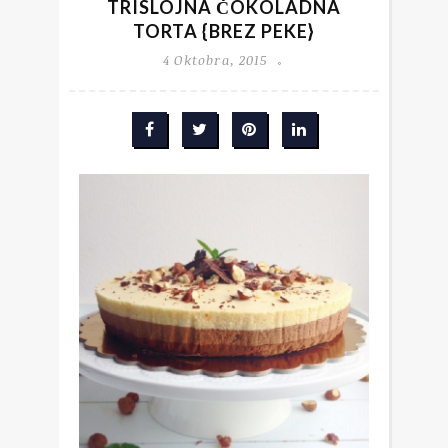
TRISLOJNA ČOKOLADNA
TORTA {BREZ PEKE}
4 Oktobra, 2015