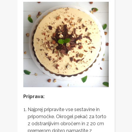
Priprava:
Najprej pripravite vse sestavine in
pripomočke. Okrogel pekač za torto
z odstranljivim obročem in z 20 cm
premerom dobro namastite z