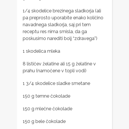
1/4 skodelice brezinega sladkorja (ali
pa preprosto uporabite enako količino
navadnega sladkorja, saj pri tem
receptu res nima smisla, da ga
poskusimo narediti bolj “zdravega”)
1 skodelica mleka
8 lističev želatine ali 15 g želatine v
prahu (namočene v topli vodi)
1 3/4 skodelice sladke smetane
150 g temne čokolade
150 g mlečne čokolade
150 g bele čokolade