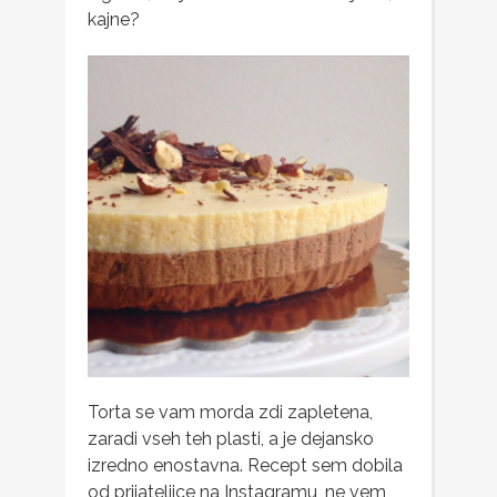
kajne?
Torta se vam morda zdi zapletena,
zaradi vseh teh plasti, a je dejansko
izredno enostavna. Recept sem dobila
od prijateljice na
Instagramu
, ne vem