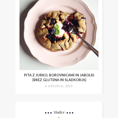
PITA Z JURKO, BOROVNICAMI IN JABOLKI
{BREZ GLUTENA IN SLADKORJA}
6 Oktobra, 2015
Sladice