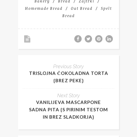
Bakery
Bread
Zajtrki
Homemade Bread
Oat Bread
Spelt
Bread
Previous Story
TRISLOJNA ČOKOLADNA TORTA
{BREZ PEKE}
Next Story
VANILIJEVA MASCARPONE
SADNA PITA {S PIRINIM TESTOM
IN BREZ SLADKORJA}