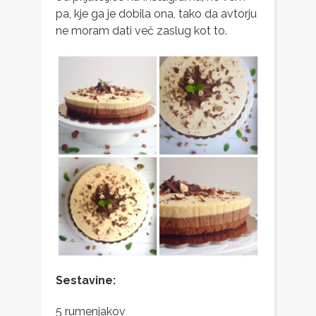
pa, kje ga je dobila ona, tako da avtorju
ne moram dati več zaslug kot to.
Sestavine:
5 rumenjakov