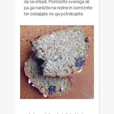
da se ohladi. Postrezite svežega ali
pa ga narežite na rezine in zamrznite
ter oddajajte, ko ga potrebujete.