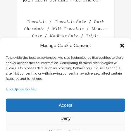
Chocolate
Chocolate Cake
Dark
Chocolate
Milk Chocolate
Mousse
Cake
No Bake Cake
Triple
Chocolate
White Chocolate
Manage Cookie Consent
To provide the best experiences, we use technologies like cookies to store
and/or access device information. Consenting to these technologies will
allow us to process data such as browsing behavior or unique IDs on this
site. Not consenting or withdrawing consent, may adversely affect certain
features and functions.
YOU MIGHT ALSO LIKE
Upravljanje storitev
Accept
Deny